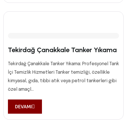
Tekirdağ Çanakkale Tanker Yıkama
Tekirdağ Çanakkale Tanker Yıkama: Profesyonel Tank
İçi Temizlik Hizmetleri Tanker temizliği, özellikle
kimyasal, gıda, tıbbi atık veya petrol tankerleri gibi
özel amaçl...
DEVAMI