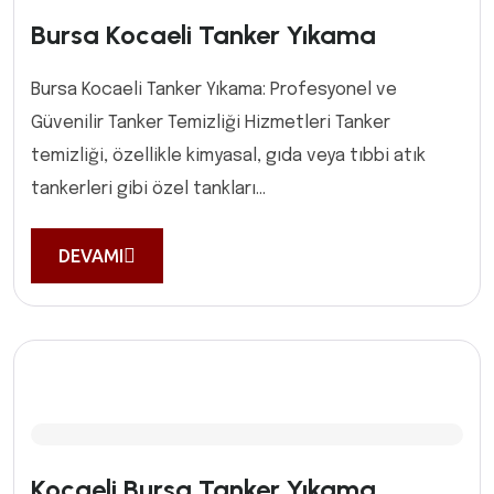
Bursa Kocaeli Tanker Yıkama
Bursa Kocaeli Tanker Yıkama: Profesyonel ve
Güvenilir Tanker Temizliği Hizmetleri Tanker
temizliği, özellikle kimyasal, gıda veya tıbbi atık
tankerleri gibi özel tankları...
DEVAMI
Kocaeli Bursa Tanker Yıkama