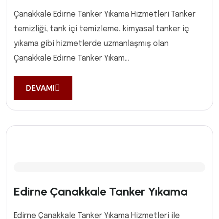
Çanakkale Edirne Tanker Yıkama Hizmetleri Tanker
temizliği, tank içi temizleme, kimyasal tanker iç
yıkama gibi hizmetlerde uzmanlaşmış olan
Çanakkale Edirne Tanker Yıkam...
DEVAMI
Edirne Çanakkale Tanker Yıkama
Edirne Çanakkale Tanker Yıkama Hizmetleri ile