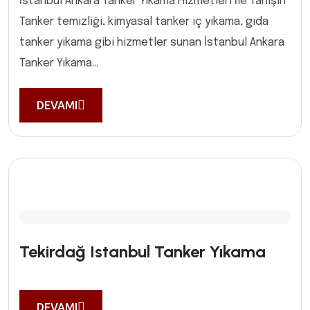
İstanbul Ankara Tanker Yıkama Hizmetleri İle Tanışın
Tanker temizliği, kimyasal tanker iç yıkama, gıda
tanker yıkama gibi hizmetler sunan İstanbul Ankara
Tanker Yıkama...
DEVAMI
Tekirdağ Istanbul Tanker Yıkama
DEVAMI