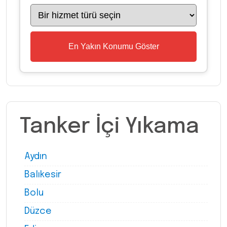
En Yakın Konumu Göster
Tanker İçi Yıkama
Aydın
Balıkesir
Bolu
Düzce