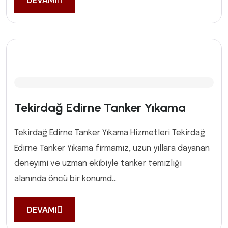
DEVAMI
Tekirdağ Edirne Tanker Yıkama
Tekirdağ Edirne Tanker Yıkama Hizmetleri Tekirdağ
Edirne Tanker Yıkama firmamız, uzun yıllara dayanan
deneyimi ve uzman ekibiyle tanker temizliği
alanında öncü bir konumd...
DEVAMI