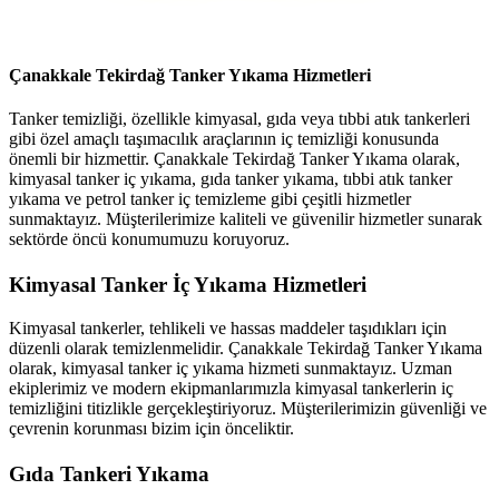
Çanakkale Tekirdağ Tanker Yıkama Hizmetleri
Tanker temizliği, özellikle kimyasal, gıda veya tıbbi atık tankerleri
gibi özel amaçlı taşımacılık araçlarının iç temizliği konusunda
önemli bir hizmettir. Çanakkale Tekirdağ Tanker Yıkama olarak,
kimyasal tanker iç yıkama, gıda tanker yıkama, tıbbi atık tanker
yıkama ve petrol tanker iç temizleme gibi çeşitli hizmetler
sunmaktayız. Müşterilerimize kaliteli ve güvenilir hizmetler sunarak
sektörde öncü konumumuzu koruyoruz.
Kimyasal Tanker İç Yıkama Hizmetleri
Kimyasal tankerler, tehlikeli ve hassas maddeler taşıdıkları için
düzenli olarak temizlenmelidir. Çanakkale Tekirdağ Tanker Yıkama
olarak, kimyasal tanker iç yıkama hizmeti sunmaktayız. Uzman
ekiplerimiz ve modern ekipmanlarımızla kimyasal tankerlerin iç
temizliğini titizlikle gerçekleştiriyoruz. Müşterilerimizin güvenliği ve
çevrenin korunması bizim için önceliktir.
Gıda Tankeri Yıkama