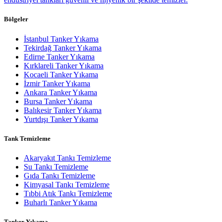
Bölgeler
İstanbul Tanker Yıkama
Tekirdağ Tanker Yıkama
Edirne Tanker Yıkama
Kırklareli Tanker Yıkama
Kocaeli Tanker Yıkama
İzmir Tanker Yıkama
Ankara Tanker Yıkama
Bursa Tanker Yıkama
Balıkesir Tanker Yıkama
Yurtdışı Tanker Yıkama
Tank Temizleme
Akaryakıt Tankı Temizleme
Su Tankı Temizleme
Gıda Tankı Temizleme
Kimyasal Tankı Temizleme
Tıbbi Atık Tankı Temizleme
Buharlı Tanker Yıkama
Tanker Yıkama