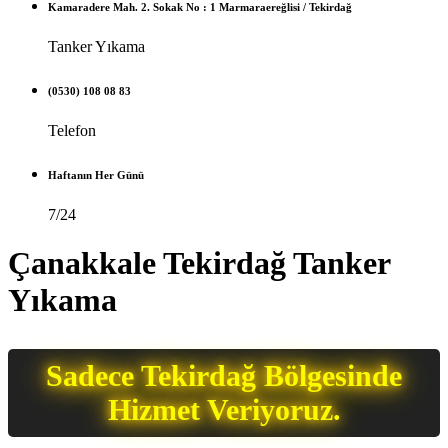
Kamaradere Mah. 2. Sokak No : 1 Marmaraereğlisi / Tekirdağ
Tanker Yıkama
(0530) 108 08 83
Telefon
Haftanın Her Günü
7/24
Çanakkale Tekirdağ Tanker
Yıkama
Sadece Tekirdağ Bölgesinde
Hizmet Veriyoruz.