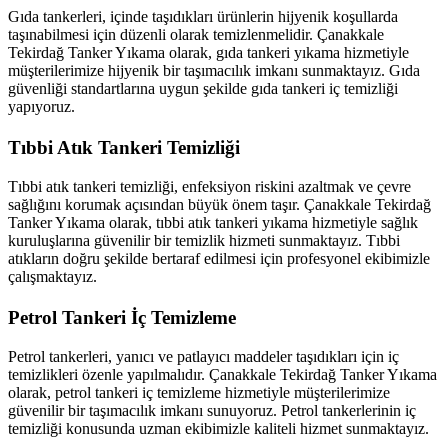
Gıda tankerleri, içinde taşıdıkları ürünlerin hijyenik koşullarda
taşınabilmesi için düzenli olarak temizlenmelidir. Çanakkale
Tekirdağ Tanker Yıkama olarak, gıda tankeri yıkama hizmetiyle
müşterilerimize hijyenik bir taşımacılık imkanı sunmaktayız. Gıda
güvenliği standartlarına uygun şekilde gıda tankeri iç temizliği
yapıyoruz.
Tıbbi Atık Tankeri Temizliği
Tıbbi atık tankeri temizliği, enfeksiyon riskini azaltmak ve çevre
sağlığını korumak açısından büyük önem taşır. Çanakkale Tekirdağ
Tanker Yıkama olarak, tıbbi atık tankeri yıkama hizmetiyle sağlık
kuruluşlarına güvenilir bir temizlik hizmeti sunmaktayız. Tıbbi
atıkların doğru şekilde bertaraf edilmesi için profesyonel ekibimizle
çalışmaktayız.
Petrol Tankeri İç Temizleme
Petrol tankerleri, yanıcı ve patlayıcı maddeler taşıdıkları için iç
temizlikleri özenle yapılmalıdır. Çanakkale Tekirdağ Tanker Yıkama
olarak, petrol tankeri iç temizleme hizmetiyle müşterilerimize
güvenilir bir taşımacılık imkanı sunuyoruz. Petrol tankerlerinin iç
temizliği konusunda uzman ekibimizle kaliteli hizmet sunmaktayız.