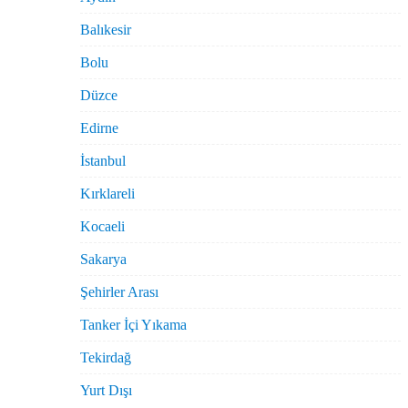
Balıkesir
Bolu
Düzce
Edirne
İstanbul
Kırklareli
Kocaeli
Sakarya
Şehirler Arası
Tanker İçi Yıkama
Tekirdağ
Yurt Dışı