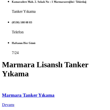
Kamaradere Mah. 2. Sokak No : 1 Marmaraereğlisi / Tekirdağ
Tanker Yıkama
(0530) 108 08 83
Telefon
Haftanın Her Günü
7/24
Marmara Lisanslı Tanker
Yıkama
Marmara Tanker Yıkama
Devamı