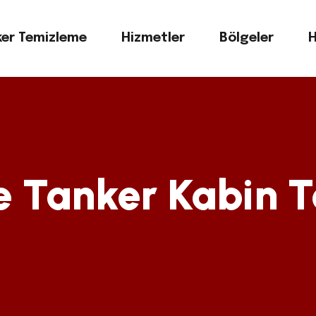
er Temizleme
Hizmetler
Bölgeler
H
 Tanker Kabin T