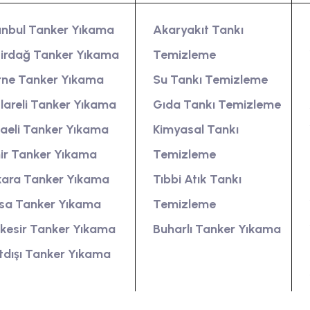
anbul Tanker Yıkama
Akaryakıt Tankı
irdağ Tanker Yıkama
Temizleme
rne Tanker Yıkama
Su Tankı Temizleme
klareli Tanker Yıkama
Gıda Tankı Temizleme
aeli Tanker Yıkama
Kimyasal Tankı
ir Tanker Yıkama
Temizleme
ara Tanker Yıkama
Tıbbi Atık Tankı
sa Tanker Yıkama
Temizleme
ıkesir Tanker Yıkama
Buharlı Tanker Yıkama
tdışı Tanker Yıkama