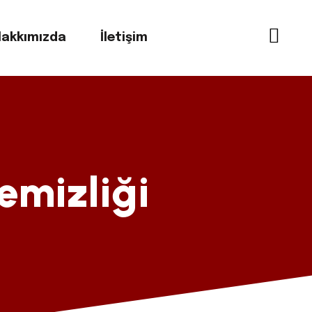
akkımızda
İletişim
emizliği