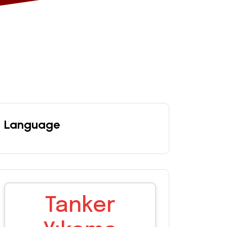
Language
Tanker