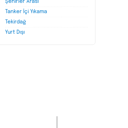
Şehirler Arası
Tanker İçi Yıkama
Tekirdağ
Yurt Dışı
Tanker Yıkama
Whatsapp