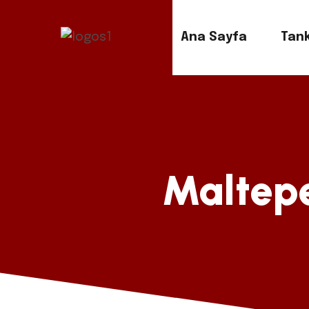
Ana Sayfa
Tank
Maltepe