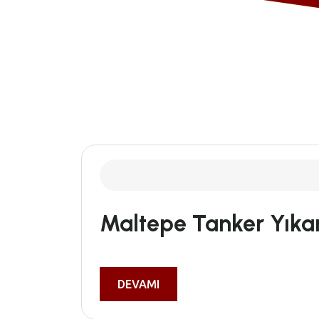
Maltepe Tanker Yık
DEVAMI