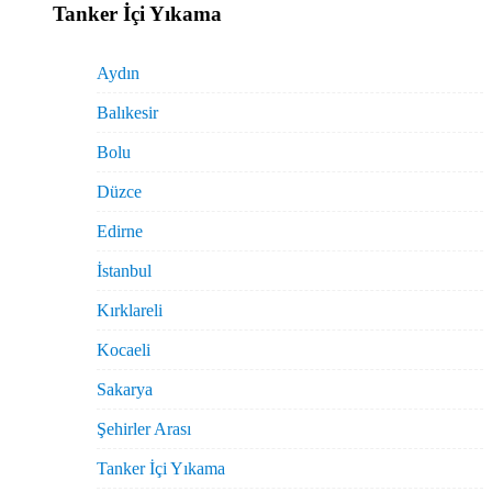
Tanker İçi Yıkama
Aydın
Balıkesir
Bolu
Düzce
Edirne
İstanbul
Kırklareli
Kocaeli
Sakarya
Şehirler Arası
Tanker İçi Yıkama