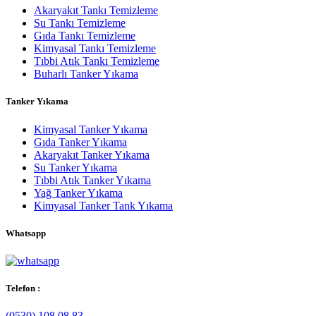
Akaryakıt Tankı Temizleme
Su Tankı Temizleme
Gıda Tankı Temizleme
Kimyasal Tankı Temizleme
Tıbbi Atık Tankı Temizleme
Buharlı Tanker Yıkama
Tanker Yıkama
Kimyasal Tanker Yıkama
Gıda Tanker Yıkama
Akaryakıt Tanker Yıkama
Su Tanker Yıkama
Tıbbi Atık Tanker Yıkama
Yağ Tanker Yıkama
Kimyasal Tanker Tank Yıkama
Whatsapp
Telefon :
(0530) 108 08 83