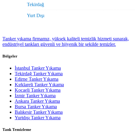
Tekirdağ
Yurt Dışı
Tanker yıkama firmamız, yüksek kaliteli temizlik hizmeti sunarak,
endüstriyel tankları güvenli ve hijyenik bir şekilde temizler.
Bölgeler
İstanbul Tanker Yıkama
Tekirdağ Tanker Yıkama
Edirne Tanker Yıkama
Kırklareli Tanker Yıkama
Kocaeli Tanker Yıkama
İzmir Tanker Yıkama
Ankara Tanker Yıkama
Bursa Tanker Yıkama
Balıkesir Tanker Yıkama
Yurtdışı Tanker Yıkama
Tank Temizleme