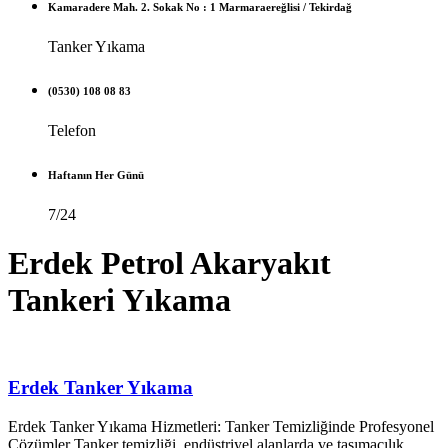
Kamaradere Mah. 2. Sokak No : 1 Marmaraereğlisi / Tekirdağ
Tanker Yıkama
(0530) 108 08 83
Telefon
Haftanın Her Günü
7/24
Erdek Petrol Akaryakıt
Tankeri Yıkama
Erdek Tanker Yıkama
Erdek Tanker Yıkama Hizmetleri: Tanker Temizliğinde Profesyonel
Çözümler Tanker temizliği, endüstriyel alanlarda ve taşımacılık