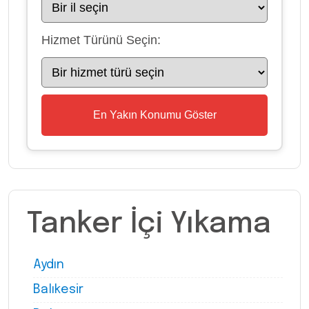
Hizmet Türünü Seçin:
En Yakın Konumu Göster
Tanker İçi Yıkama
Aydın
Balıkesir