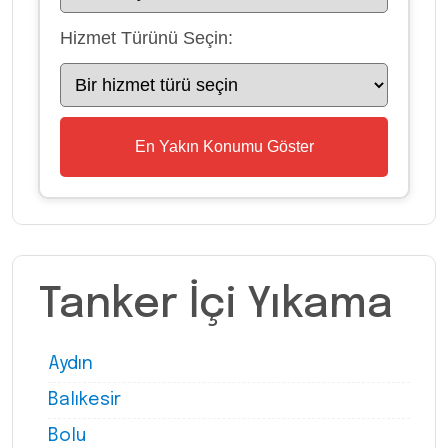
Hizmet Türünü Seçin:
En Yakın Konumu Göster
Tanker İçi Yıkama
Aydın
Balıkesir
Bolu