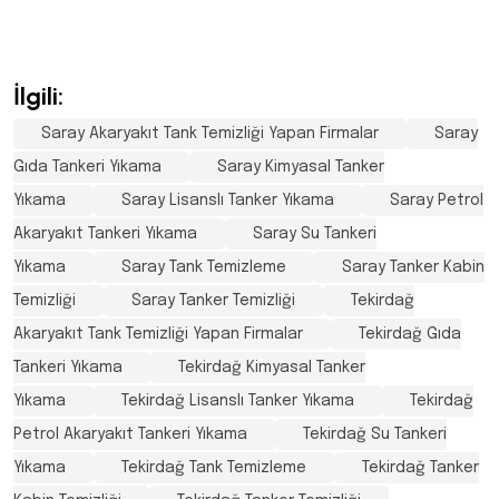
İlgili:
Saray Akaryakıt Tank Temizliği Yapan Firmalar
Saray
Gıda Tankeri Yıkama
Saray Kimyasal Tanker
Yıkama
Saray Lisanslı Tanker Yıkama
Saray Petrol
Akaryakıt Tankeri Yıkama
Saray Su Tankeri
Yıkama
Saray Tank Temizleme
Saray Tanker Kabin
Temizliği
Saray Tanker Temizliği
Tekirdağ
Akaryakıt Tank Temizliği Yapan Firmalar
Tekirdağ Gıda
Tankeri Yıkama
Tekirdağ Kimyasal Tanker
Yıkama
Tekirdağ Lisanslı Tanker Yıkama
Tekirdağ
Petrol Akaryakıt Tankeri Yıkama
Tekirdağ Su Tankeri
Yıkama
Tekirdağ Tank Temizleme
Tekirdağ Tanker