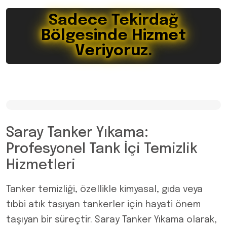
Sadece Tekirdağ
Bölgesinde Hizmet
Veriyoruz.
Saray Tanker Yıkama:
Profesyonel Tank İçi Temizlik
Hizmetleri
Tanker temizliği, özellikle kimyasal, gıda veya
tıbbi atık taşıyan tankerler için hayati önem
taşıyan bir süreçtir. Saray Tanker Yıkama olarak,