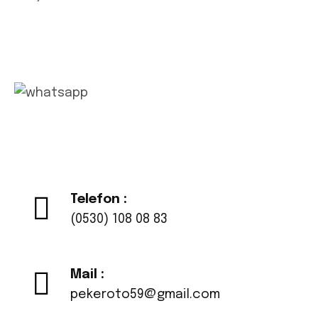
Whatsapp
Telefon :
(0530) 108 08 83
Mail :
pekeroto59@gmail.com