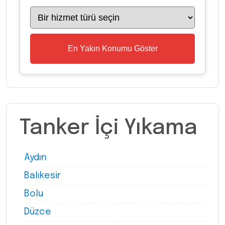
En Yakın Konumu Göster
Tanker İçi Yıkama
Aydın
Balıkesir
Bolu
Düzce