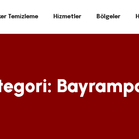
er Temizleme
Hizmetler
Bölgeler
H
tegori:
Bayramp