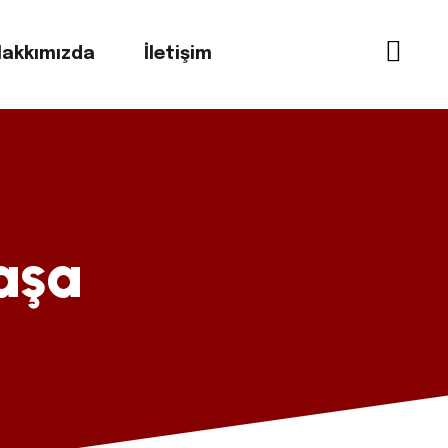
akkımızda
İletişim
aşa