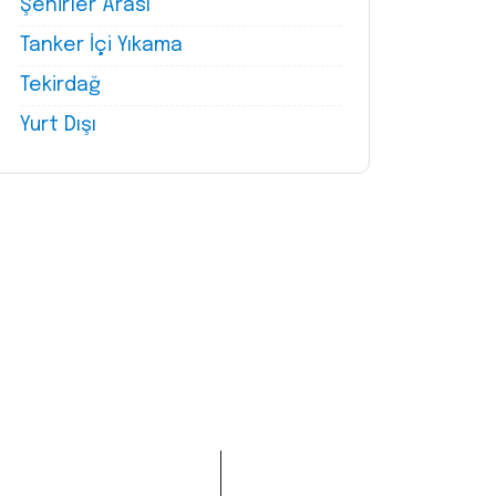
Şehirler Arası
Tanker İçi Yıkama
Tekirdağ
Yurt Dışı
Tanker Yıkama
Whatsapp