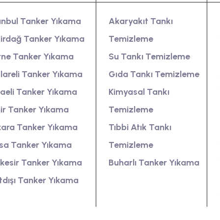
anbul Tanker Yıkama
Akaryakıt Tankı
irdağ Tanker Yıkama
Temizleme
rne Tanker Yıkama
Su Tankı Temizleme
klareli Tanker Yıkama
Gıda Tankı Temizleme
aeli Tanker Yıkama
Kimyasal Tankı
ir Tanker Yıkama
Temizleme
ara Tanker Yıkama
Tıbbi Atık Tankı
sa Tanker Yıkama
Temizleme
ıkesir Tanker Yıkama
Buharlı Tanker Yıkama
tdışı Tanker Yıkama